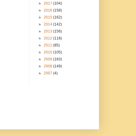
►
2017
(104)
►
2016
(158)
►
2015
(162)
►
2014
(142)
►
2013
(156)
►
2012
(118)
►
2011
(85)
►
2010
(105)
►
2009
(183)
►
2008
(149)
►
2007
(4)