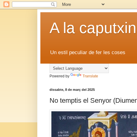
A la caputxin
Un estil peculiar de fer les coses
Powered by
Translate
dissabte, 8 de març del 2025
No temptis el Senyor (Diume