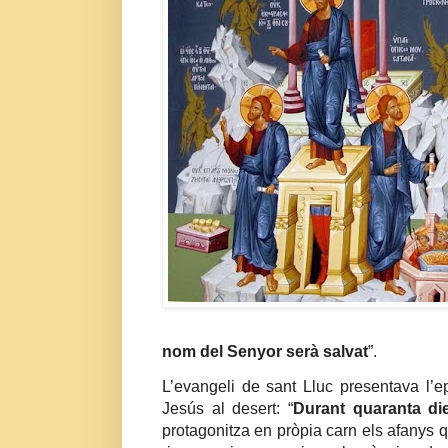
nom del Senyor serà salvat
”.
L’evangeli de sant Lluc presentava l’
Jesús al desert: “
Durant quaranta die
protagonitza en pròpia carn els afanys 